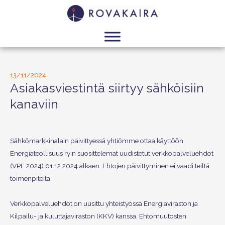
13/11/2024
Asiakasviestintä siirtyy sähköisiin
kanaviin
Sähkömarkkinalain päivittyessä yhtiömme ottaa käyttöön
Energiateollisuus ry:n suosittelemat uudistetut verkkopalveluehdot
(VPE 2024) 01.12.2024 alkaen. Ehtojen päivittyminen ei vaadi teiltä
toimenpiteitä.
Verkkopalveluehdot on uusittu yhteistyössä Energiaviraston ja
Kilpailu- ja kuluttajaviraston (KKV) kanssa. Ehtomuutosten