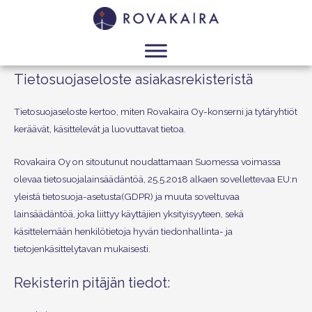
Tietosuojaseloste asiakasrekisteristä
Tietosuojaseloste kertoo, miten Rovakaira Oy-konserni ja tytäryhtiöt
keräävät, käsittelevät ja luovuttavat tietoa.
Rovakaira Oy on sitoutunut noudattamaan Suomessa voimassa
olevaa tietosuojalainsäädäntöä, 25.5.2018 alkaen sovellettevaa EU:n
yleistä tietosuoja-asetusta(GDPR) ja muuta soveltuvaa
lainsäädäntöä, joka liittyy käyttäjien yksityisyyteen, sekä
käsittelemään henkilötietoja hyvän tiedonhallinta- ja
tietojenkäsittelytavan mukaisesti.
Rekisterin pitäjän tiedot: