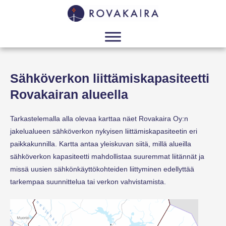
Sähköverkon liittämiskapasiteetti
Rovakairan alueella
Tarkastelemalla alla olevaa karttaa näet Rovakaira Oy:n
jakelualueen sähköverkon nykyisen liittämiskapasiteetin eri
paikkakunnilla. Kartta antaa yleiskuvan siitä, millä alueilla
sähköverkon kapasiteetti mahdollistaa suuremmat liitännät ja
missä uusien sähkönkäyttökohteiden liittyminen edellyttää
tarkempaa suunnittelua tai verkon vahvistamista.