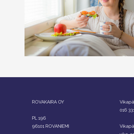
ROVAKAIRA OY
Vikapä
016 33
PL 196
96101 ROVANIEMI
Vikapä