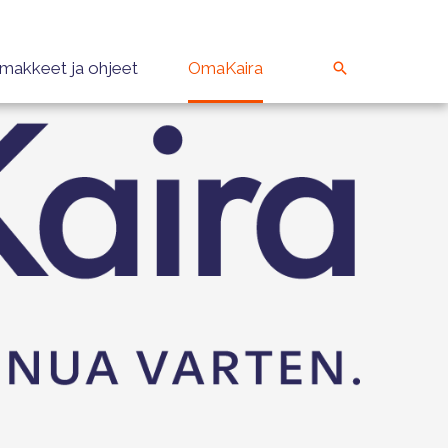
makkeet ja ohjeet
OmaKaira