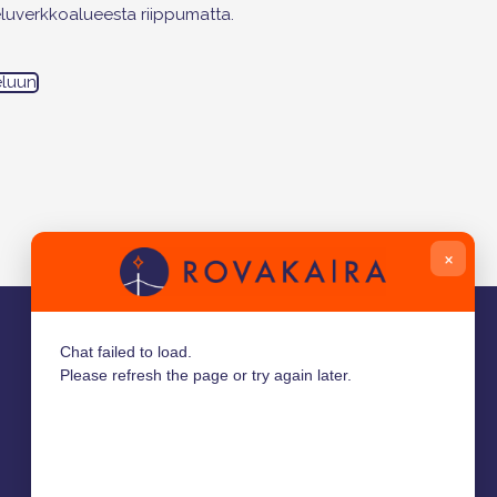
luverkkoalueesta riippumatta.
eluun
×
Chat failed to load.
Please refresh the page or try again later.