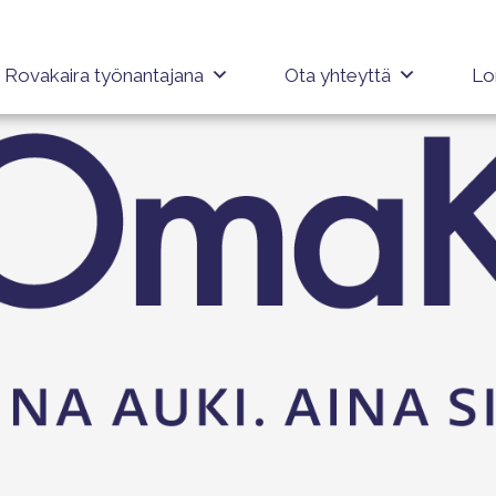
Rovakaira työnantajana
Ota yhteyttä
Lo