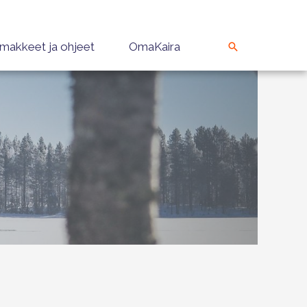
makkeet ja ohjeet
OmaKaira