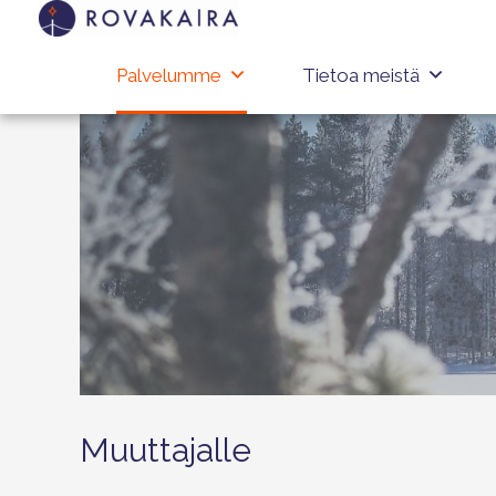
Palvelumme
Tietoa meistä
Muuttajalle