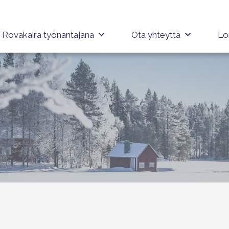
Rovakaira työnantajana
Ota yhteyttä
Lo