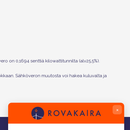
ero on 0,1694 senttiä kilowattitunnilta (alv25,5%).
okkaan. Sähköveron muutosta voi hakea kuluvalta ja
×