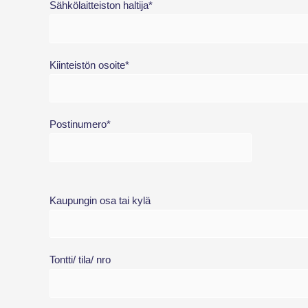
Sähkölaitteiston haltija*
Kiinteistön osoite*
Postinumero*
Kaupungin osa tai kylä
Tontti/ tila/ nro