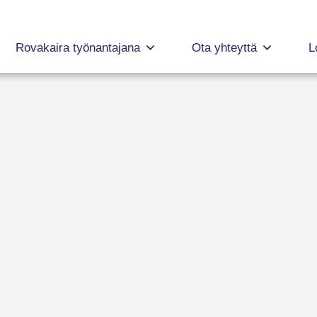
Rovakaira työnantajana
Ota yhteyttä
L