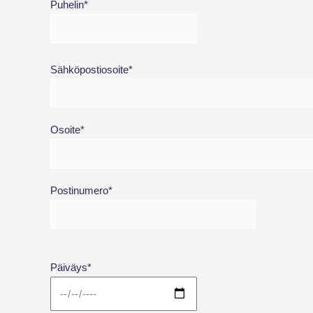
Puhelin*
Sähköpostiosoite*
Osoite*
Postinumero*
Päiväys*