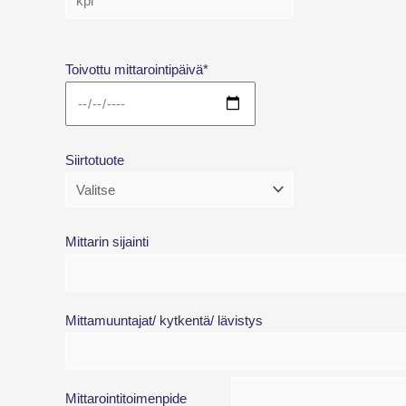
Toivottu mittarointipäivä*
Siirtotuote
Mittarin sijainti
Mittamuuntajat/ kytkentä/ lävistys
Mittarointitoimenpide