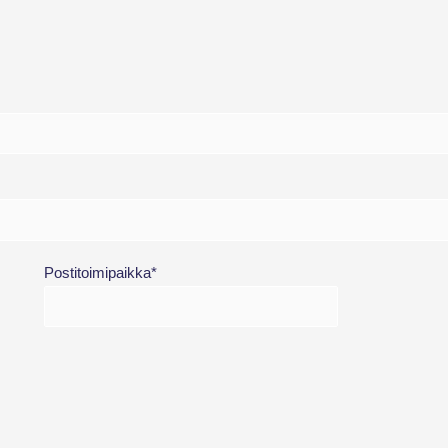
Postitoimipaikka*