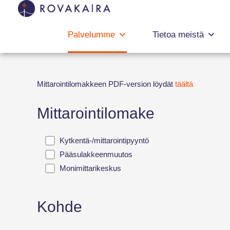
Palvelumme
Tietoa meistä
Mittarointilomakkeen PDF-version löydät
täältä
Mittarointilomake
Kytkentä‐/mittarointipyyntö
Pääsulakkeenmuutos
Monimittarikeskus
Kohde