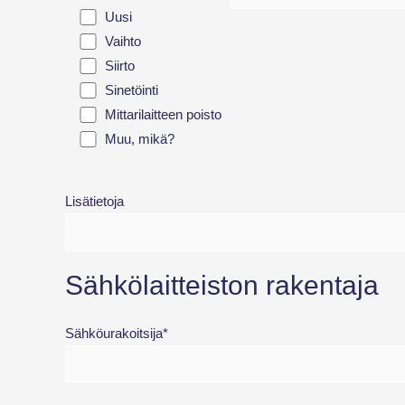
Uusi
Vaihto
Siirto
Sinetöinti
Mittarilaitteen poisto
Muu, mikä?
Lisätietoja
Sähkölaitteiston rakentaja
Sähköurakoitsija*