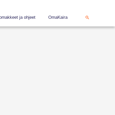
omakkeet ja ohjeet
OmaKaira