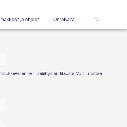
makkeet ja ohjeet
OmaKaira
tukseesi ennen lisäliittymän tilausta. Voit ilmoittaa