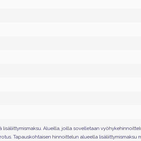
 lisäliittymismaksu. Alueilla, joilla sovelletaan vyöhykehinnoittel
erotus. Tapauskohtaisen hinnoittelun alueella lisäliittymismaksu