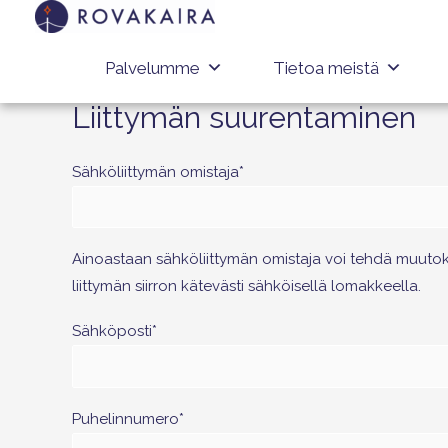
Palvelumme
Tietoa meistä
Liittymän suurentaminen
Sähköliittymän omistaja*
Ainoastaan sähköliittymän omistaja voi tehdä muutoksia 
liittymän siirron kätevästi sähköisellä lomakkeella.
Sähköposti*
Puhelinnumero*