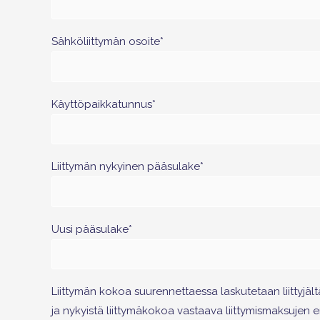
Sähköliittymän osoite*
Käyttöpaikkatunnus*
Liittymän nykyinen pääsulake*
Uusi pääsulake*
Liittymän kokoa suurennettaessa laskutetaan liittyjältä
ja nykyistä liittymäkokoa vastaava liittymismaksujen 