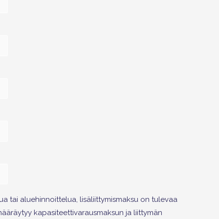
ua tai aluehinnoittelua, lisäliittymismaksu on tulevaa
 määräytyy kapasiteettivarausmaksun ja liittymän