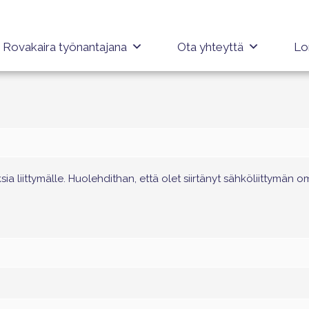
Rovakaira työnantajana
Ota yhteyttä
Lo
liittymälle. Huolehdithan, että olet siirtänyt sähköliittymän omis