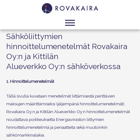
Sähköliittymien
hinnoittelumenetelmät Rovakaira
Oy:n ja Kittilän
Alueverkko Oy:n sähköverkossa
1. Hinnoittelumenetelmät
Tällä sivulla kuvataan menetelmät liittämisestä perittävien
maksujen määrittämiseksi (jäljempänä hinnoittelumenetelmät).
Rovakaira Oy:n ja Kittilän Alueverkko Oy:n hinnoittelumenetelmät
noudattava poikkeuksetta Energiaviraston liittymien
hinnoittelumenetelmiä ja periaatteita sekä muutoinkin
sähkömarkkinalakia.