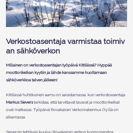
Verkostoasentaja varmistaa toimiv
an sähköverkon
Millainen on verkostoasentajan työpäivä Kittilässä? Hyppää
moottorikelkan kyytiin ja lähde kanssamme huoltamaan
sähköverkkoa talven jälkeen!
Kittilässä huhtikuinen aamu on sarastamassa, kun verkostoasentaja
Markus Sievers
tarkistaa, että tarvittavat tavarat ja moottorikelkat
ovat matkassa. Työpäivä Rovakairan Verkonrakennus Oy:llä on
alkamassa.
Sieversin tehtäviin kuuluu Rovakairan verkon kunnossapitoa,